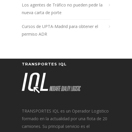
Los agentes de Tráfico no pueden pedir la
nueva carta de porte
Cursos de UPTA-Madrid para obtener el
permiso ADR
TRANSPORTES IQL
TRANSPORTES IQL es un Operador Logistico
formado en la actualidad por una flota de 20
camiones. Su principal servicio es el