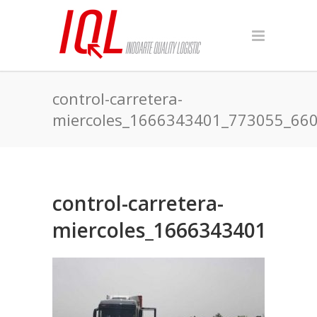
control-carretera-
miercoles_1666343401_773055_66
control-carretera-
miercoles_1666343401_773