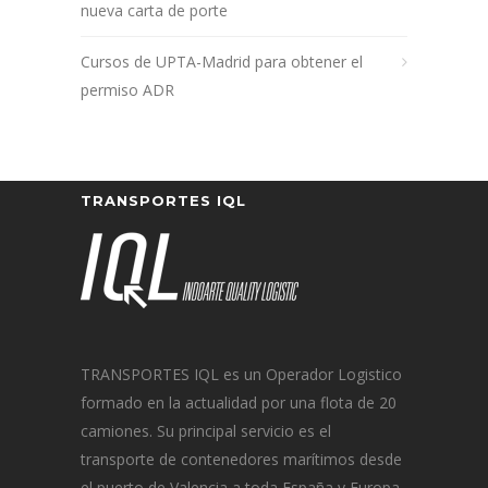
nueva carta de porte
Cursos de UPTA-Madrid para obtener el
permiso ADR
TRANSPORTES IQL
TRANSPORTES IQL es un Operador Logistico
formado en la actualidad por una flota de 20
camiones. Su principal servicio es el
transporte de contenedores marítimos desde
el puerto de Valencia a toda España y Europa