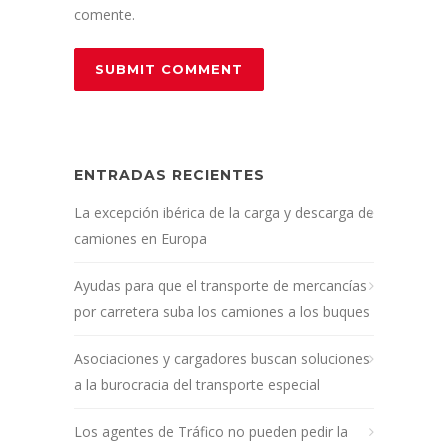
comente.
ENTRADAS RECIENTES
La excepción ibérica de la carga y descarga de
camiones en Europa
Ayudas para que el transporte de mercancías
por carretera suba los camiones a los buques
Asociaciones y cargadores buscan soluciones
a la burocracia del transporte especial
Los agentes de Tráfico no pueden pedir la