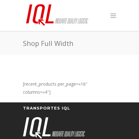
Shop Full Width
[recent_products per_page=»16″
columns=»4″]
TRANSPORTES IQL