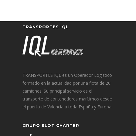
TRANSPORTES IQL
TRANSPORTES IQL es un Operador Logistico
formado en la actualidad por una flota de 20
camiones. Su principal servicio es el
transporte de contenedores marítimos desde
el puerto de Valencia a toda España y Europa
GRUPO SLOT CHARTER